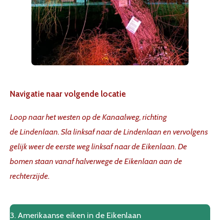
Navigatie naar volgende locatie
Loop naar het westen op de Kanaalweg, richting
de Lindenlaan. Sla linksaf naar de Lindenlaan en vervolgens
gelijk weer de eerste weg linksaf naar de Eikenlaan. De
bomen staan vanaf halverwege de Eikenlaan aan de
rechterzijde.
3. Amerikaanse eiken in de Eikenlaan