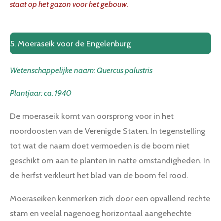
g
staat op het gazon voor het gebouw.
s
5. Moeraseik voor de Engelenburg
Wetenschappelijke naam:
Quercus palustris
Plantjaar: ca. 1940
De moeraseik komt van oorsprong voor in het
noordoosten van de Verenigde Staten. In tegenstelling
tot wat de naam doet vermoeden is de boom niet
geschikt om aan te planten in natte omstandigheden. In
de herfst verkleurt het blad van de boom fel rood.
Moeraseiken kenmerken zich door een opvallend rechte
stam en veelal nagenoeg horizontaal aangehechte