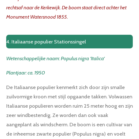
g
rechtsaf naar de Kerkewijk. De boom staat direct achter het
s
Monument Watersnood 1855.
4. Italiaanse populier Stationssingel
Wetenschappelijke naam:
Populus nigra ‘Italica‘
Plantjaar: ca. 1950
De Italiaanse populier kenmerkt zich door zijn smalle
zuilvormige kroon met stijl opgaande takken. Volwassen
Italiaanse populieren worden ruim 25 meter hoog en zijn
zeer windbestendig. Ze worden dan ook vaak
aangeplant als windscherm. De boom is een cultivar van
de inheemse zwarte populier (Populus nigra) en voelt