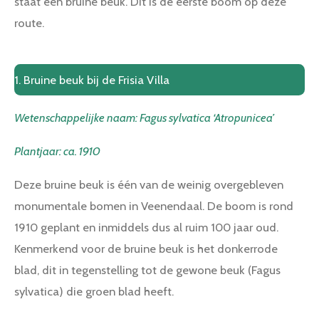
staat een bruine beuk. Dit is de eerste boom op deze
route.
1. Bruine beuk bij de Frisia Villa
Wetenschappelijke naam: Fagus sylvatica ‘Atropunicea’
Plantjaar: ca. 1910
Deze bruine beuk is één van de weinig overgebleven
monumentale bomen in Veenendaal. De boom is rond
1910 geplant en inmiddels dus al ruim 100 jaar oud.
Kenmerkend voor de bruine beuk is het donkerrode
blad, dit in tegenstelling tot de gewone beuk (Fagus
sylvatica) die groen blad heeft.