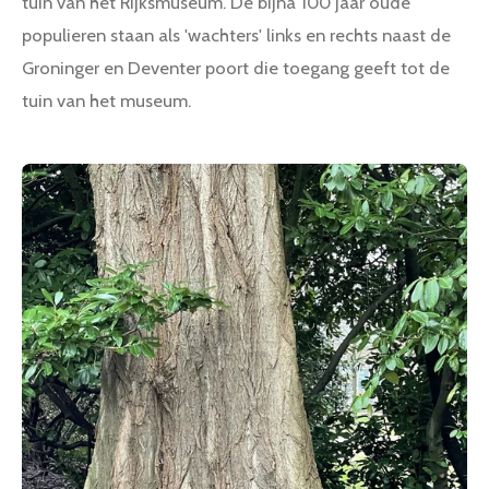
tuin van het Rijksmuseum. De bijna 100 jaar oude
populieren staan als 'wachters' links en rechts naast de
Groninger en Deventer poort die toegang geeft tot de
tuin van het museum.