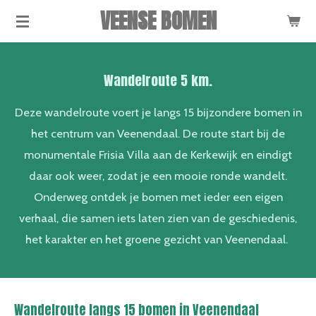
VEENSE BOMEN
Ga
direct
naar
Wandelroute 5 km.
de
hoofdinhoud
Deze wandelroute voert je langs 15 bijzondere bomen in
het centrum van Veenendaal. De route start bij de
monumentale Frisia Villa aan de Kerkewijk en eindigt
daar ook weer, zodat je een mooie ronde wandelt.
Onderweg ontdek je bomen met ieder een eigen
verhaal, die samen iets laten zien van de geschiedenis,
het karakter en het groene gezicht van Veenendaal.
Wandelroute langs 15 bomen in Veenendaal