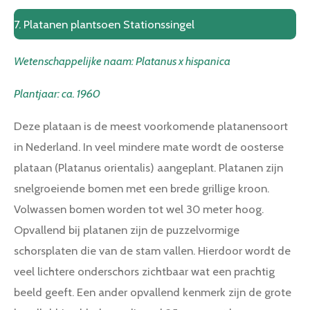
7. Platanen plantsoen Stationssingel
Wetenschappelijke naam:
Platanus x hispanica
Plantjaar: ca. 1960
Deze plataan is de meest voorkomende platanensoort
in Nederland. In veel mindere mate wordt de oosterse
plataan (Platanus orientalis) aangeplant. Platanen zijn
snelgroeiende bomen met een brede grillige kroon.
Volwassen bomen worden tot wel 30 meter hoog.
Opvallend bij platanen zijn de puzzelvormige
schorsplaten die van de stam vallen. Hierdoor wordt de
veel lichtere onderschors zichtbaar wat een prachtig
beeld geeft. Een ander opvallend kenmerk zijn de grote