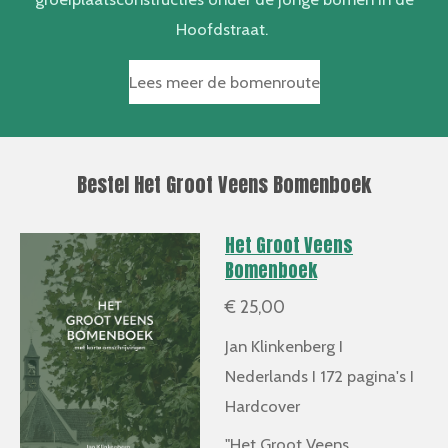
Hoofdstraat.
Lees meer de bomenroute
Bestel Het Groot Veens Bomenboek
Het Groot Veens
Bomenboek
€ 25,00
Jan Klinkenberg I
Nederlands I 172 pagina's I
Hardcover
"Het Groot Veens