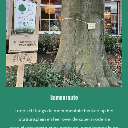
Bomenroute
Loop zelf langs de monumentale beuken op het
Stationsplein en leer over de super moderne
groeiplaatsconstructies onder de jonge bomen in de