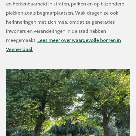
en herkenbaarheid in straten, parken en op bijzondere
plekken zoals begraafplaatsen. Vaak dragen ze ook
herinneringen met zich mee, omdat ze generaties
inwoners en veranderingen in de stad hebben
meegemaakt.
Lees meer over waardevolle bomen in
Veenendaal.